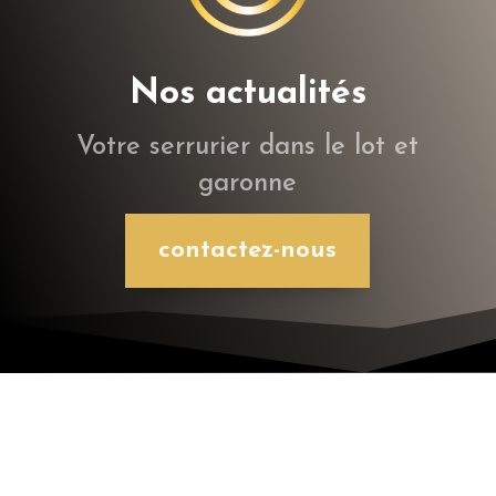
Nos actualités
Votre serrurier dans le lot et
garonne
contactez-nous
Choisissez la porte blindée